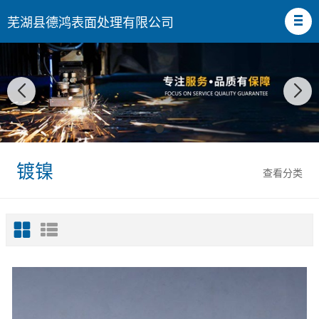
芜湖县德鸿表面处理有限公司
镀镍
查看分类