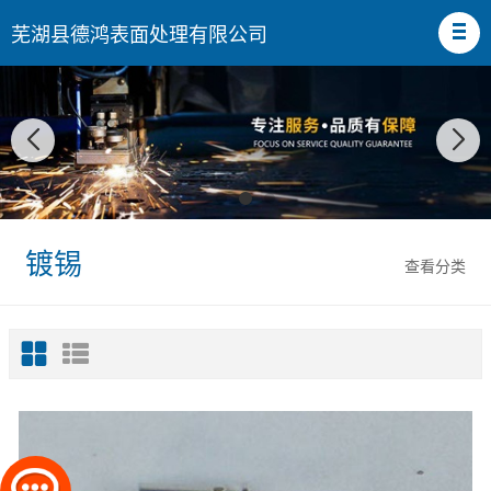
芜湖县德鸿表面处理有限公司
镀锡
查看分类