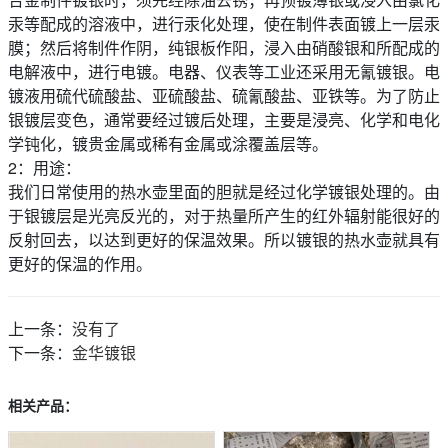
汞等配成的溶液中，进行汞化处理，使在制件表面镀上一层汞
膜；然后将制件作阴，纯银板作阳，浸入由硝酸银和所配成的
电解液中，进行电镀。电器、仪表等工业还采用无氰镀银。电
镀液用硫代硫酸盐、亚硫酸盐、硫氰酸盐、亚铁等。为了防止
银镀层变色，通常要经过镀后处理，主要是浸亮、化学和电化
学钝化，镀贵金属或稀有金属或涂覆盖层等。
2：用途：
我们日常使用的热水壶里面的胆就是经过化学镀银处理的。由
于银镀层是光亮反光的，对于热量所产生的红外辐射能很好的
反射回去，以达到更好的保温效果。所以镀银的热水壶就具有
更好的保温的作用。
上一条：
没有了
下一条：
金华镀银
相关产品：