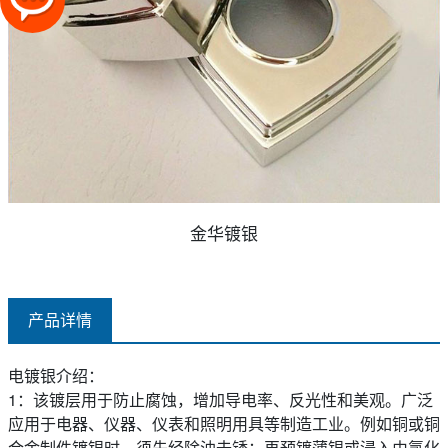
金华镀银
产品详情
电镀银介绍：
1：该镀层用于防止腐蚀，增加导电率、反光性和美观。广泛
应用于电器、仪器、仪表和照明用具等制造工业。例如铜或铜
合金制件镀银时，须先经除油去锈；再预镀薄银或浸入由氯化