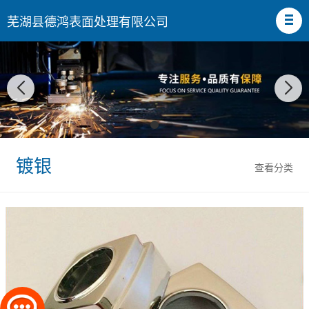
芜湖县德鸿表面处理有限公司
镀银
查看分类